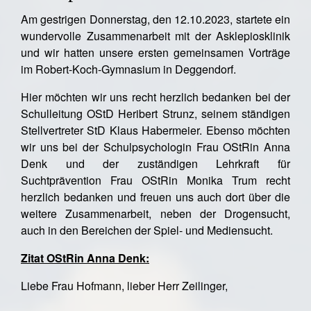
Am gestrigen Donnerstag, den 12.10.2023, startete ein
wundervolle Zusammenarbeit mit der Asklepiosklinik
und wir hatten unsere ersten gemeinsamen Vorträge
im Robert-Koch-Gymnasium in Deggendorf.
Hier möchten wir uns recht herzlich bedanken bei der
Schulleitung OStD Heribert Strunz, seinem ständigen
Stellvertreter StD Klaus Habermeier. Ebenso möchten
wir uns bei der Schulpsychologin Frau OStRin Anna
Denk und der zuständigen Lehrkraft für
Suchtprävention Frau OStRin Monika Trum recht
herzlich bedanken und freuen uns auch dort über die
weitere Zusammenarbeit, neben der Drogensucht,
auch in den Bereichen der Spiel- und Mediensucht.
Zitat OStRin Anna Denk:
Liebe Frau Hofmann, lieber Herr Zeilinger,