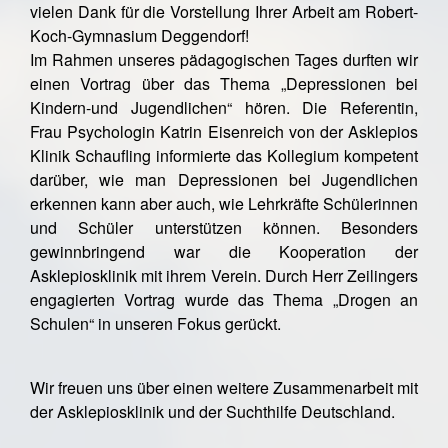
vielen Dank für die Vorstellung Ihrer Arbeit am Robert-
Koch-Gymnasium Deggendorf!
Im Rahmen unseres pädagogischen Tages durften wir
einen Vortrag über das Thema „Depressionen bei
Kindern-und Jugendlichen“ hören. Die Referentin,
Frau Psychologin Katrin Eisenreich von der Asklepios
Klinik Schaufling informierte das Kollegium kompetent
darüber, wie man Depressionen bei Jugendlichen
erkennen kann aber auch, wie Lehrkräfte Schülerinnen
und Schüler unterstützen können. Besonders
gewinnbringend war die Kooperation der
Asklepiosklinik mit ihrem Verein. Durch Herr Zeilingers
engagierten Vortrag wurde das Thema „Drogen an
Schulen“ in unseren Fokus gerückt.
Wir freuen uns über einen weitere Zusammenarbeit mit
der Asklepiosklinik und der Suchthilfe Deutschland.