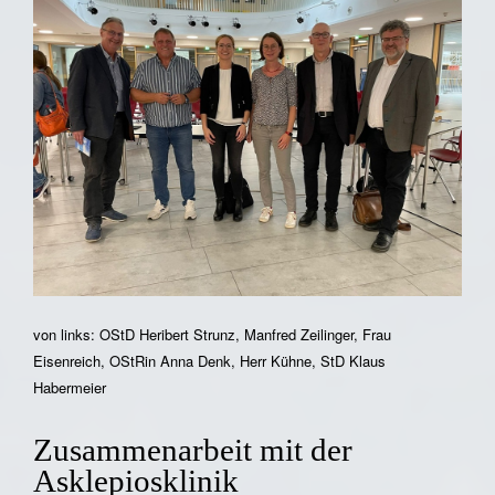
von links: OStD Heribert Strunz, Manfred Zeilinger, Frau
Eisenreich, OStRin Anna Denk, Herr Kühne, StD Klaus
Habermeier
Zusammenarbeit mit der
Asklepiosklinik